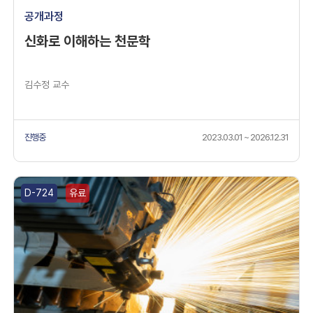
공개과정
신화로 이해하는 천문학
김수정 교수
진행중
2023.03.01 ~ 2026.12.31
D-724
유료