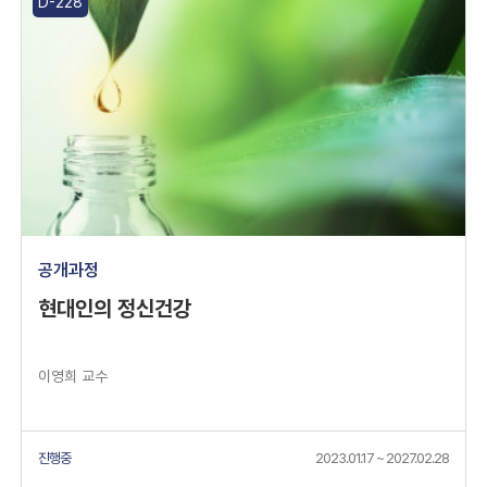
D-228
공개과정
현대인의 정신건강
이영희 교수
진행중
2023.01.17 ~ 2027.02.28