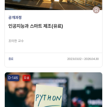
공개과정
인공지능과 스마트 제조(유료)
조이한 교수
종료
2023.03.02 ~ 2026.04.30
D-146
유료