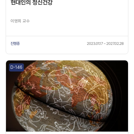
현대인의 정신건강
이영희 교수
진행중
2023.01.17 ~ 2027.02.28
D-146