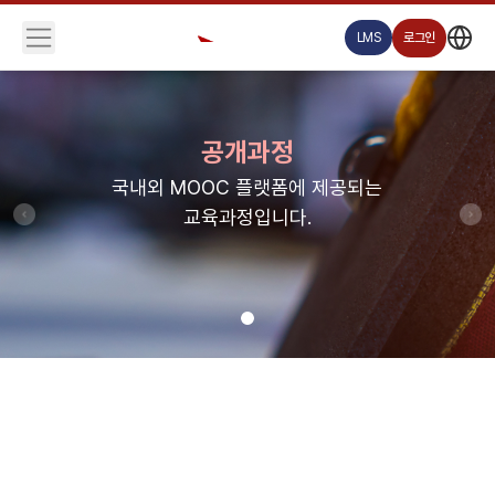
LMS
로그인
공개과정
국내외 MOOC 플랫폼에 제공되는
교육과정입니다.
Previous
Ne