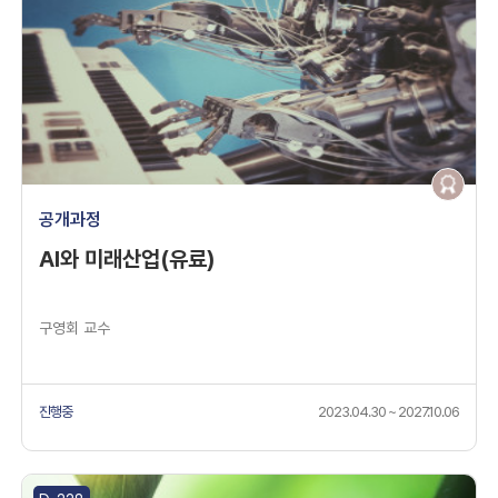
공개과정
AI와 미래산업(유료)
구영회 교수
진행중
2023.04.30 ~ 2027.10.06