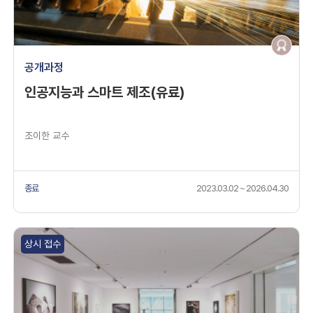
공개과정
인공지능과 스마트 제조(유료)
조이한 교수
종료
2023.03.02 ~ 2026.04.30
상시 접수