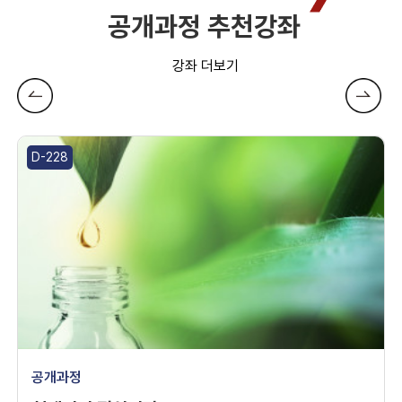
공개과정 추천강좌
더보기
D-228
공개과정